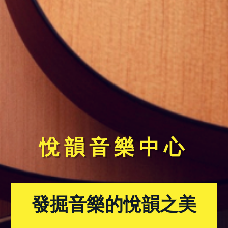
悅韻音樂中心
發掘音樂的悅韻之美