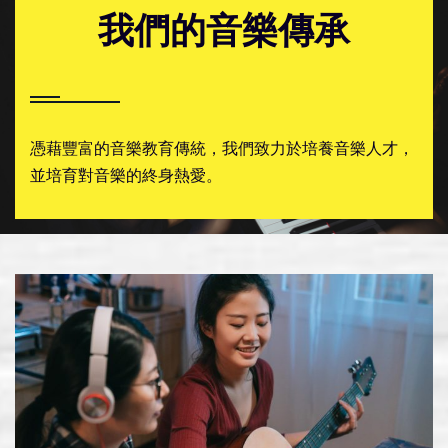
我們的音樂傳承
憑藉豐富的音樂教育傳統，我們致力於培養音樂人才，
並培育對音樂的終身熱愛。