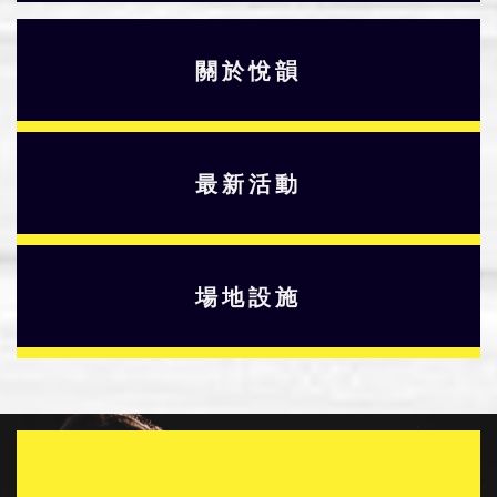
關於悅韻
最新活動
場地設施