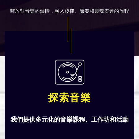
釋放對音樂的熱情，融入旋律、節奏和靈魂表達的旅程
探索音樂
我們提供多元化的音樂課程、工作坊和活動