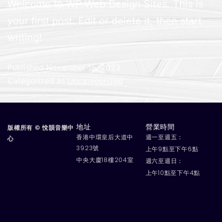
Welcome to WP Web Design Sites. This is
your first post. Edit or delete it, then start
writing!
Published
November 15, 2023
Categorized as
Uncategorized
版權所有 © 悅韻音樂中
地址
營業時間
香港中環皇后大道中
週一至週五：
心
3923號
上午9點至下午6點
中央大廈18樓204室
週六至週日：
上午10點至下午4點